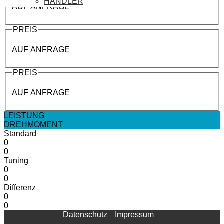
HÄNDLER
AUF ANFRAGE
PREIS
AUF ANFRAGE
PREIS
AUF ANFRAGE
LEISTUNG
DREHMOMENT
Standard
0
0
Tuning
0
0
Differenz
0
0
Datenschutz
Impressum