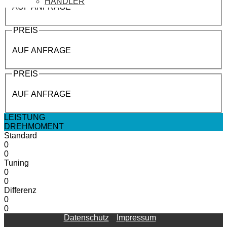
HÄNDLER
AUF ANFRAGE
PREIS
AUF ANFRAGE
PREIS
AUF ANFRAGE
LEISTUNG
DREHMOMENT
Standard
0
0
Tuning
0
0
Differenz
0
0
Datenschutz
Impressum