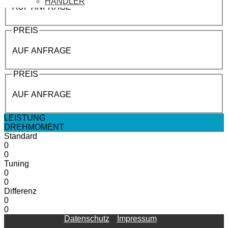
HÄNDLER
AUF ANFRAGE
PREIS
AUF ANFRAGE
PREIS
AUF ANFRAGE
LEISTUNG
DREHMOMENT
Standard
0
0
Tuning
0
0
Differenz
0
0
Datenschutz
Impressum