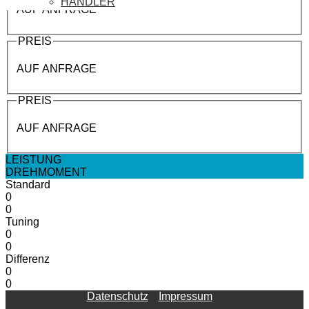
HÄNDLER
AUF ANFRAGE
PREIS
AUF ANFRAGE
PREIS
AUF ANFRAGE
LEISTUNG
DREHMOMENT
Standard
0
0
Tuning
0
0
Differenz
0
0
Datenschutz
Impressum