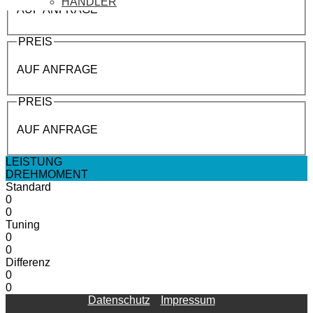
HÄNDLER
AUF ANFRAGE
PREIS
AUF ANFRAGE
PREIS
AUF ANFRAGE
LEISTUNG
DREHMOMENT
Standard
0
0
Tuning
0
0
Differenz
0
0
Datenschutz
Impressum