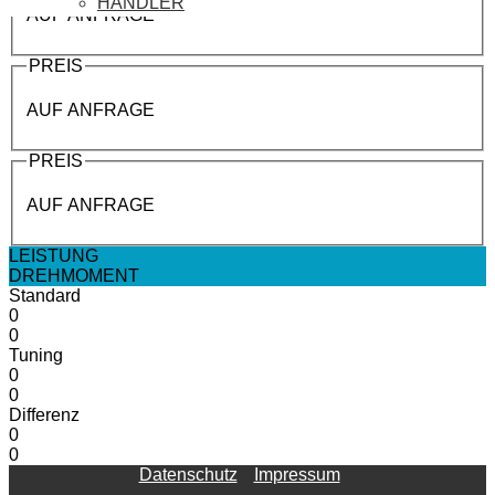
HÄNDLER
AUF ANFRAGE
PREIS
AUF ANFRAGE
PREIS
AUF ANFRAGE
LEISTUNG
DREHMOMENT
Standard
0
0
Tuning
0
0
Differenz
0
0
Datenschutz
Impressum