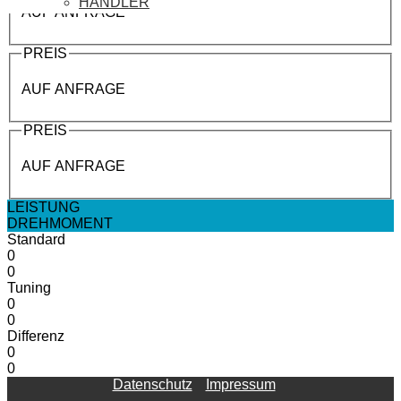
HÄNDLER
AUF ANFRAGE
PREIS
AUF ANFRAGE
PREIS
AUF ANFRAGE
LEISTUNG
DREHMOMENT
Standard
0
0
Tuning
0
0
Differenz
0
0
Datenschutz
Impressum