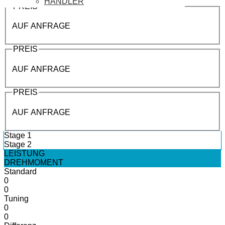
HÄNDLER
PREIS
AUF ANFRAGE
PREIS
AUF ANFRAGE
PREIS
AUF ANFRAGE
Stage 1
Stage 2
LEISTUNG
DREHMOMENT
Standard
0
0
Tuning
0
0