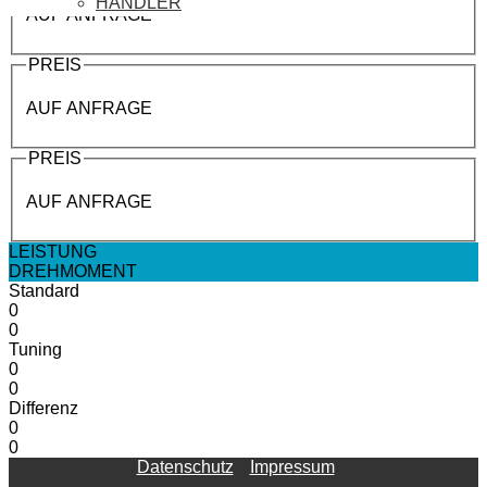
HÄNDLER
AUF ANFRAGE
PREIS
AUF ANFRAGE
PREIS
AUF ANFRAGE
LEISTUNG
DREHMOMENT
Standard
0
0
Tuning
0
0
Differenz
0
0
Datenschutz
Impressum