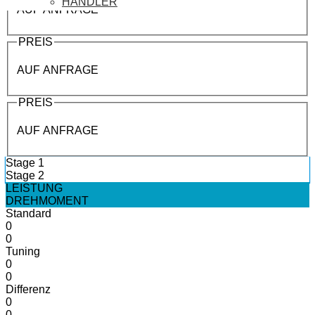
HÄNDLER
AUF ANFRAGE
PREIS
AUF ANFRAGE
PREIS
AUF ANFRAGE
Stage 1
Stage 2
LEISTUNG
DREHMOMENT
Standard
0
0
Tuning
0
0
Differenz
0
0