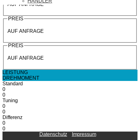
HÄNDLER
AUF ANFRAGE
PREIS
AUF ANFRAGE
PREIS
AUF ANFRAGE
LEISTUNG
DREHMOMENT
Standard
0
0
Tuning
0
0
Differenz
0
0
Datenschutz
Impressum