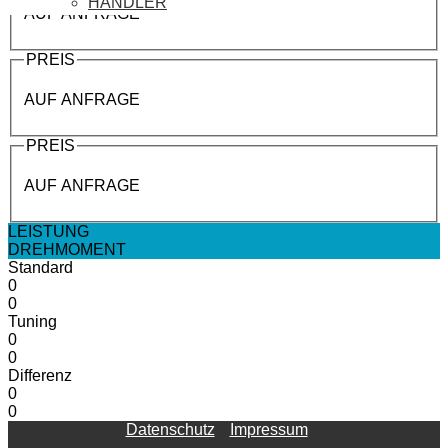
HÄNDLER
AUF ANFRAGE
PREIS
AUF ANFRAGE
PREIS
AUF ANFRAGE
LEISTUNG
DREHMOMENT
Standard
0
0
Tuning
0
0
Differenz
0
0
Datenschutz
Impressum