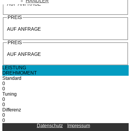
HÄNDLER
AUF ANFRAGE
PREIS
AUF ANFRAGE
PREIS
AUF ANFRAGE
LEISTUNG
DREHMOMENT
Standard
0
0
Tuning
0
0
Differenz
0
0
Datenschutz
Impressum