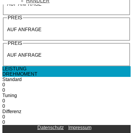
HÄNDLER
AUF ANFRAGE
PREIS
AUF ANFRAGE
PREIS
AUF ANFRAGE
LEISTUNG
DREHMOMENT
Standard
0
0
Tuning
0
0
Differenz
0
0
Datenschutz
Impressum