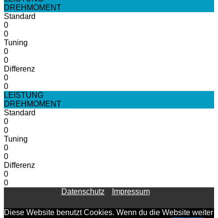
DREHMOMENT
Standard
0
0
Tuning
0
0
Differenz
0
0
LEISTUNG
DREHMOMENT
Standard
0
0
Tuning
0
0
Differenz
0
0
Datenschutz
Impressum
Diese Website benutzt Cookies. Wenn du die Website weiter