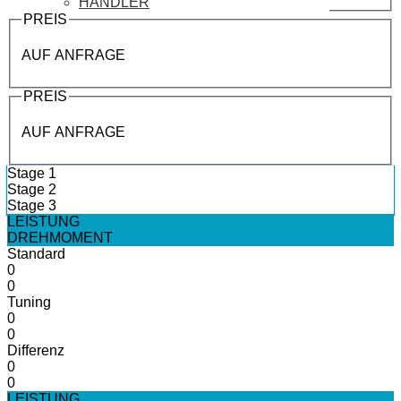
HÄNDLER
PREIS
AUF ANFRAGE
PREIS
AUF ANFRAGE
Stage 1
Stage 2
Stage 3
LEISTUNG
DREHMOMENT
Standard
0
0
Tuning
0
0
Differenz
0
0
LEISTUNG